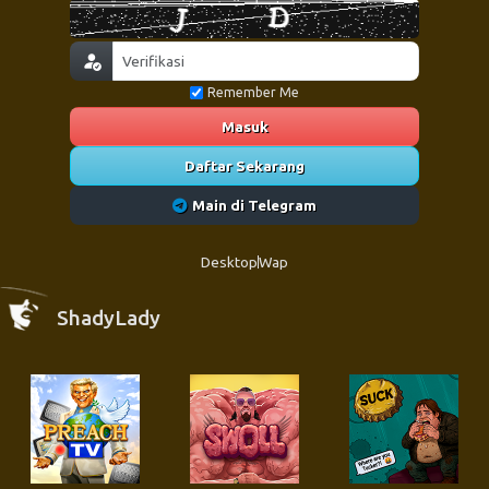
Remember Me
Masuk
Daftar Sekarang
Main di Telegram
Desktop
Wap
ShadyLady