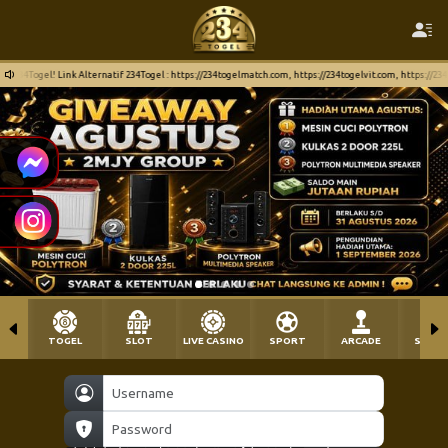
34Togel! Link Alternatif 234Togel : https://234togelmatch.com, https://234togelvit.com, https://234tog
TOGEL
SLOT
LIVE CASINO
SPORT
ARCADE
SABU