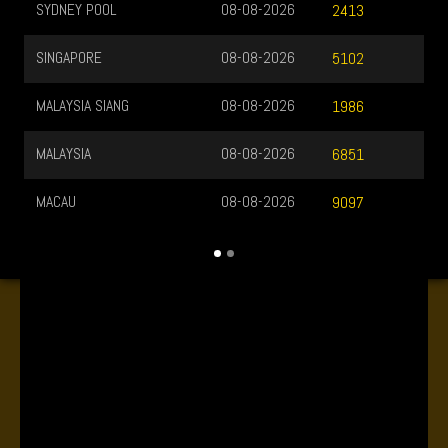
SYDNEY POOL
08-08-2026
2413
SINGAPORE
08-08-2026
5102
MALAYSIA SIANG
08-08-2026
1986
MALAYSIA
08-08-2026
6851
MACAU
08-08-2026
9097