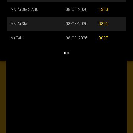
MALAYSIA SIANG
08-08-2026
1986
MALAYSIA
08-08-2026
6851
MACAU
08-08-2026
9097