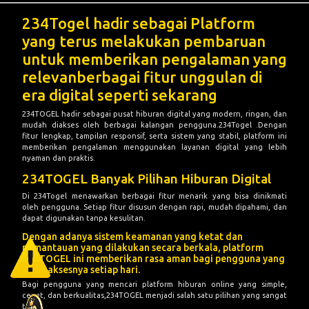
234Togel hadir sebagai Platform
yang terus melakukan pembaruan
untuk memberikan pengalaman yang
relevan
berbagai fitur unggulan
di
era digital seperti sekarang
234TOGEL hadir sebagai pusat hiburan digital yang modern, ringan, dan
mudah diakses oleh berbagai kalangan pengguna.
234Togel
.Dengan
fitur lengkap, tampilan responsif, serta sistem yang stabil, platform ini
memberikan pengalaman menggunakan layanan digital yang lebih
nyaman dan praktis.
234TOGEL Banyak Pilihan Hiburan Digital
Di
234Togel
menawarkan berbagai fitur menarik yang bisa dinikmati
oleh pengguna. Setiap fitur disusun dengan rapi, mudah dipahami, dan
dapat digunakan tanpa kesulitan.
Dengan adanya sistem keamanan yang ketat dan
pemantauan yang dilakukan secara berkala, platform
234TOGEL ini memberikan rasa aman bagi pengguna yang
mengaksesnya setiap hari.
Bagi pengguna yang mencari platform hiburan online yang simple,
cepat, dan berkualitas,
234TOGEL
menjadi salah satu pilihan yang sangat
tepat.