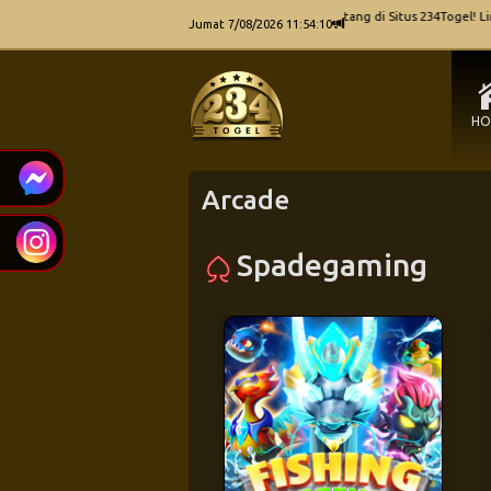
Selamat Datang di Situs 234Togel! Link Al
Jumat 7/08/2026 11:54:11
HO
Arcade
Spadegaming