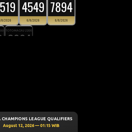
519
4549
7894
/8/2026
6/8/2026
6/8/2026
900
TOTOMACAU 2200
3
3064
6/8/2026
FOOTBALL F24 INTERNATIONAL
FRIENDLY
August 7, 2026 — 18:30 WIB