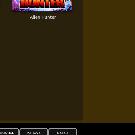
Alien Hunter
YSIA SIANG
MALAYSIA
MACAU