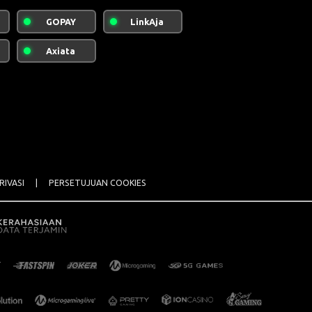
GOPAY
LinkAja
Axiata
RIVASI
|
PERSETUJUAN COOKIES