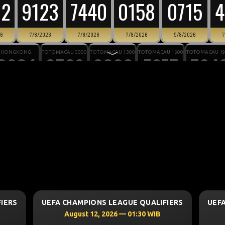
72
9123
7440
0158
0715
4
26
7/8/2026
7/8/2026
7/8/2026
5/8/2026
7
HONGKONG
TOTOMACAU 0000
TOTOMACAU 1300
TOTOMACAU 1600
TOTOMACAU 1
3634
6529
6300
7875
584
6/8/2026
7/8/2026
7/8/2026
7/8/2026
6/8/2026
IERS
E-FOOTBALL F24 INTERNATIONAL
E-
FRIENDLY
August 7, 2026 — 18:45 WIB