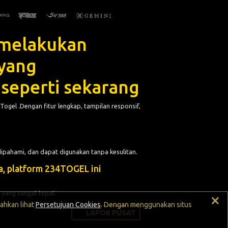
 melakukan
yang
l seperti sekarang
Togel
.Dengan fitur lengkap, tampilan responsif,
dipahami, dan dapat digunakan tanpa kesulitan.
a, platform 234TOGEL ini
×
n yang sangat tepat.
ahkan lihat
Persetujuan Cookies
. Dengan menggunakan situs
LAPOR PUSAT