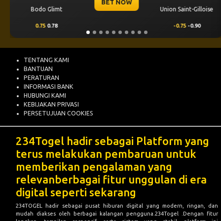
ET NOW
BE
Union Saint-Gilloise
Kairat Almaty (n)
-0.75
-0.90
0.00
0.82
TENTANG KAMI
BANTUAN
PERATURAN
INFORMASI BANK
HUBUNGI KAMI
KEBIJAKAN PRIVASI
PERSETUJUAN COOKIES
234Togel hadir sebagai Platform yang
terus melakukan pembaruan untuk
memberikan pengalaman yang
relevan
berbagai fitur unggulan
di era
digital seperti sekarang
234TOGEL hadir sebagai pusat hiburan digital yang modern, ringan, dan
mudah diakses oleh berbagai kalangan pengguna.
234Togel
.Dengan fitur