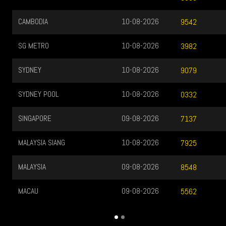
CAMBODIA
10-08-2026
9542
SG METRO
10-08-2026
3982
SYDNEY
10-08-2026
9079
SYDNEY POOL
10-08-2026
0332
SINGAPORE
09-08-2026
7137
MALAYSIA SIANG
10-08-2026
7925
MALAYSIA
09-08-2026
8548
MACAU
09-08-2026
5562