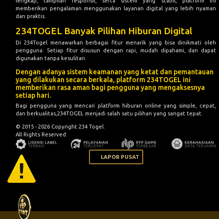
lengkap, tampilan responsif, serta sistem yang stabil, platform ini
memberikan pengalaman menggunakan layanan digital yang lebih nyaman
dan praktis.
234TOGEL Banyak Pilihan Hiburan Digital
Di
234Togel
menawarkan berbagai fitur menarik yang bisa dinikmati oleh
pengguna. Setiap fitur disusun dengan rapi, mudah dipahami, dan dapat
digunakan tanpa kesulitan.
Dengan adanya sistem keamanan yang ketat dan pemantauan
yang dilakukan secara berkala, platform 234TOGEL ini
memberikan rasa aman bagi pengguna yang mengaksesnya
setiap hari.
Bagi pengguna yang mencari platform hiburan online yang simple, cepat,
dan berkualitas,
234TOGEL
menjadi salah satu pilihan yang sangat tepat.
© 2015 - 2026 Copyright 234 Togel.
All Rights Reserved.
LAPOR PUSAT