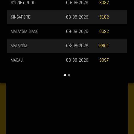
TOTOMACAU 1900
08-08-2026
9031
TOTOMACAU 2200
08-08-2026
6525