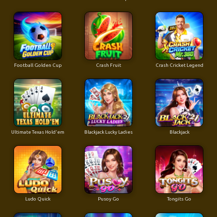
Football Golden Cup
Crash Fruit
Crash Cricket Legend
Ultimate Texas Hold'em
Blackjack Lucky Ladies
Blackjack
Ludo Quick
Pusoy Go
Tongits Go