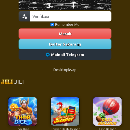
Remember Me
Masuk
Daftar Sekarang
Main di Telegram
Desktop
Wap
JILI
Thor Dice
Chicken Dash Jackpot
Cash Balloon