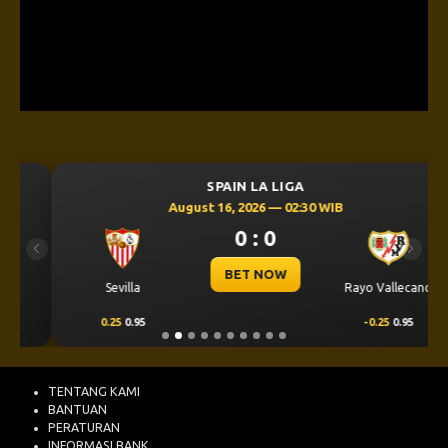
SPAIN LA LIGA
August 16, 2026 — 02:30 WIB
0 : 0
Previous
Next
BET NOW
Sevilla
Rayo Vallecano
0.25
0.95
-0.25
0.95
TENTANG KAMI
BANTUAN
PERATURAN
INFORMASI BANK