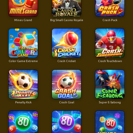
Mines Grand
Big Small Casino Royale
Crash Puck
Color Game Extreme
Crash Cricket
Crash Touchdown
Penalty Kick
Crash Goal
Super E-Sabong