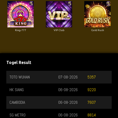
King-777
VIP Club
Gold Rush
Togel Result
QATAR
06-08-2026
6642
HONGKONG
06-08-2026
3634
TOTOMACAU 0000
07-08-2026
6529
TOTOMACAU 1300
06-08-2026
9894