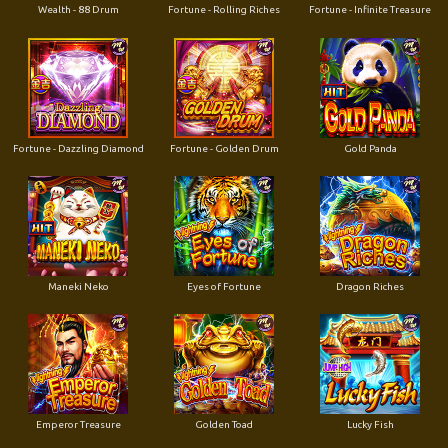
Wealth - 88 Drum
Fortune - Rolling Riches
Fortune - Infinite Treasure
Fortune - Dazzling Diamond
Fortune - Golden Drum
Gold Panda
Maneki Neko
Eyes of Fortune
Dragon Riches
Emperor Treasure
Golden Toad
Lucky Fish