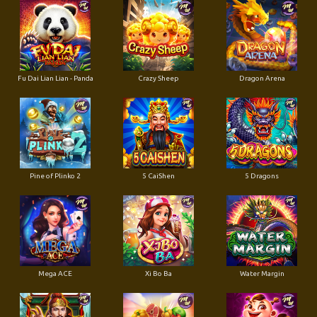
Fu Dai Lian Lian - Panda
Crazy Sheep
Dragon Arena
Pine of Plinko 2
5 CaiShen
5 Dragons
Mega ACE
Xi Bo Ba
Water Margin