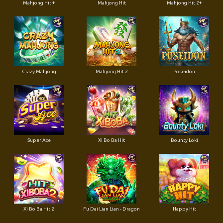
Mahjong Hit +
Mahjong Hit
Mahjong Hit 2+
Crazy Mahjong
Mahjong Hit 2
Poseidon
Super Ace
Xi Bo Ba Hit
Bounty Loki
Xi Bo Ba Hit 2
Fu Dai Lian Lian - Dragon
Happy Hit