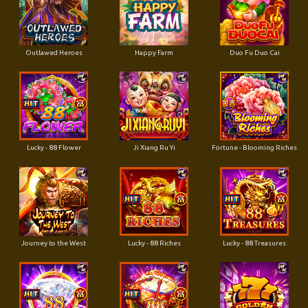
Outlawed Heroes
Happy Farm
Duo Fu Duo Cai
Lucky - 88 Flower
Ji Xiang Ru Yi
Fortune - Blooming Riches
Journey to the West
Lucky - 88 Riches
Lucky - 88 Treasures