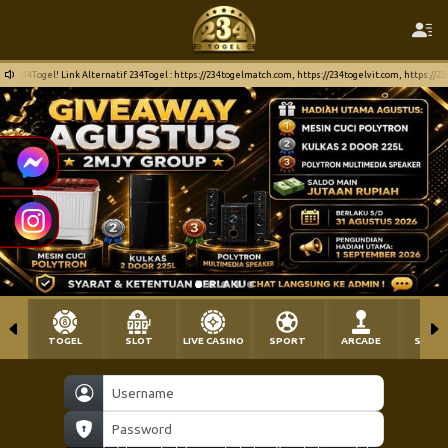
el! Link Alternatif 234Togel : https://234togelmatch.com, https://234togelvit.com, https://234togelson
TOGEL
SLOT
LIVE CASINO
SPORT
ARCADE
SABU