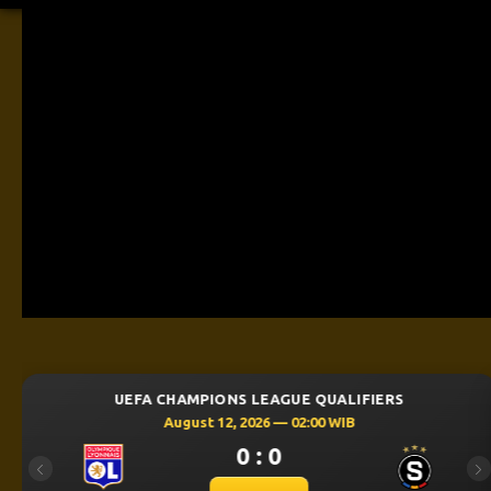
ONS LEAGUE QUALIFIERS
UEFA CHAMPIO
12, 2026 — 02:00 WIB
August 12
0 : 0
Previous
Ne