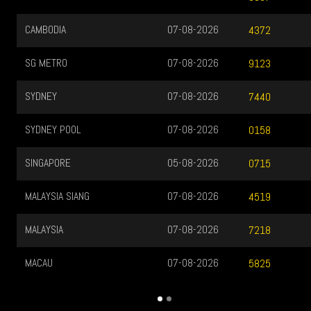
CAMBODIA
07-08-2026
4372
SG METRO
07-08-2026
9123
SYDNEY
07-08-2026
7440
SYDNEY POOL
07-08-2026
0158
SINGAPORE
05-08-2026
0715
MALAYSIA SIANG
07-08-2026
4519
MALAYSIA
07-08-2026
7218
MACAU
07-08-2026
5825