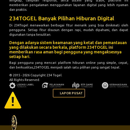
lengkap, tampilan responsif, serta sistem yang stabil, platform ini
memberikan pengalaman menggunakan layanan digital yang lebih nyaman
dan praktis.
234TOGEL Banyak Pilihan Hiburan Digital
Di
234Togel
menawarkan berbagai fitur menarik yang bisa dinikmati oleh
pengguna. Setiap fitur disusun dengan rapi, mudah dipahami, dan dapat
digunakan tanpa kesulitan.
Dengan adanya sistem keamanan yang ketat dan pemantauan
yang dilakukan secara berkala, platform 234TOGEL ini
memberikan rasa aman bagi pengguna yang mengaksesnya
setiap hari.
Bagi pengguna yang mencari platform hiburan online yang simple, cepat,
dan berkualitas,
234TOGEL
menjadi salah satu pilihan yang sangat tepat.
© 2015 - 2026 Copyright 234 Togel.
All Rights Reserved.
LAPOR PUSAT